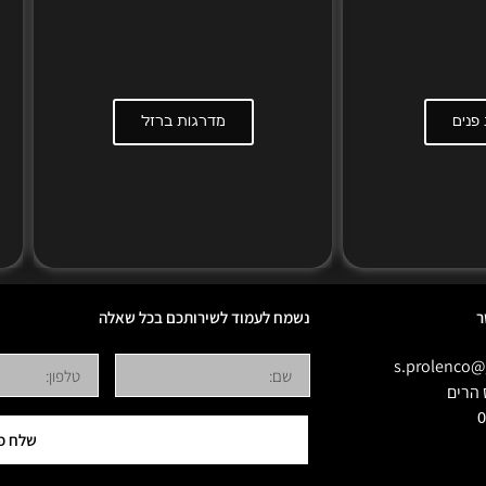
פנים
מדרגות ברזל
ר
נשמח לעמוד לשירותכם בכל שאלה
s.prolenco@
0
שלח פ