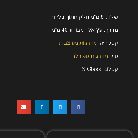
שלד: 8 מ"מ חלק חתוך בלייזר
מדרך: עץ אלון מבוקע 40 מ"מ
קטגוריה:
מדרגות מעוצבות
סוג:
מדרגות ספירלה
קטלוג: S Class