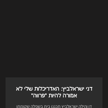
דני ישראלביץ: האדריכלות שלי לא
אמורה להיות ״פרווה״
דן והילה ישראלביץ תכננו בית בשפלה שקומתו