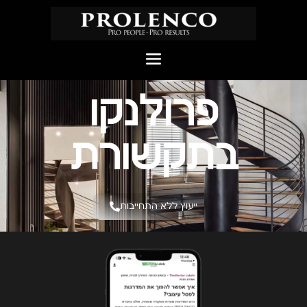
פרולנקו
בתקשורת
ייעוץ ללא התחייבות