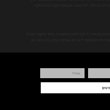
ם רגע הכניסה. לא משנה אם אתם מעוניינים בהתקנת
בעים העיקריים הלוקחים את כל ההחלטות החשובות, החל מחומרי הגלם
המדרגות והמעקות ייראו כמו שאתם רוצים, ורק אתם. אנו
רטים