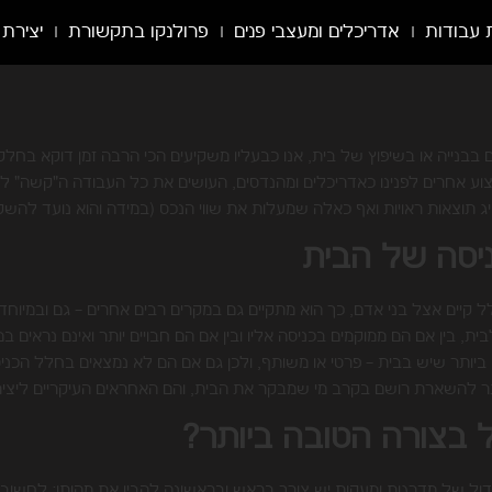
 עבודות
אדריכלים ומעצבי פנים
פרולנקו בתקשורת
יצירת
נייה או בשיפוץ של בית, אנו כבעליו משקיעים הכי הרבה זמן דוקא בחלקו 
ע אחרים לפנינו כאדריכלים ומהנדסים, העושים את כל העבודה ה"קשה" לפ
ג תוצאות ראויות ואף כאלה שמעלות את שווי הנכס (במידה והוא נועד להשק
ניסה של הבית
 קיים אצל בני אדם, כך הוא מתקיים גם במקרים רבים אחרים – גם ובמיוח
לבית, בין אם הם ממוקמים בכניסה אליו ובין אם הם חבויים יותר ואינם נרא
ם ביותר שיש בבית – פרטי או משותף, ולכן גם אם הם לא נמצאים בחלל הכני
ר להשארת רושם בקרב מי שמבקר את הבית, והם האחראים העיקריים ליציר
 בצורה הטובה ביותר?
ול של מדרגות ומעקות יש צורך בראש ובראשונה להבין את מהותו; לחשוב 